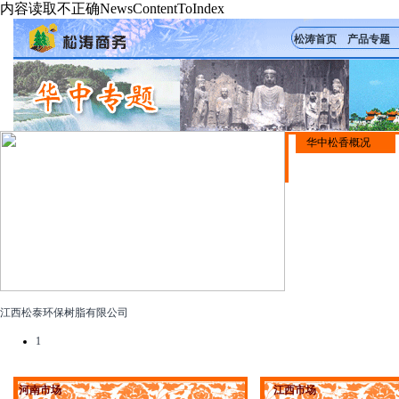
内容读取不正确NewsContentToIndex
松涛首页
产品专题
华中松香概况
江西松泰环保树脂有限公司
1
河南市场
江西市场