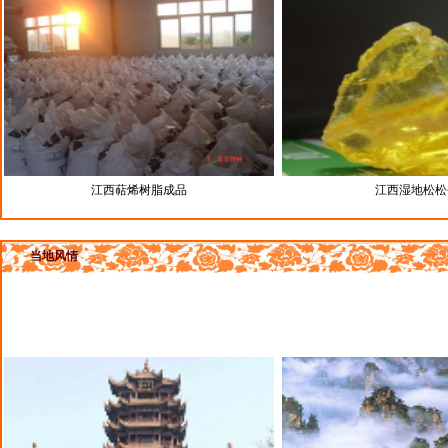
江西萜烯树脂成品
江西湿地松松
当地风情