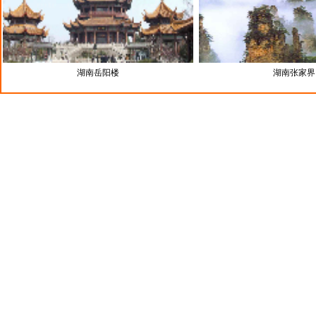
湖南岳阳楼
湖南张家界