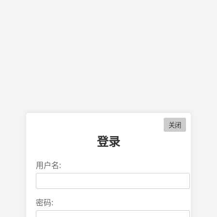
登录
用户名:
密码: