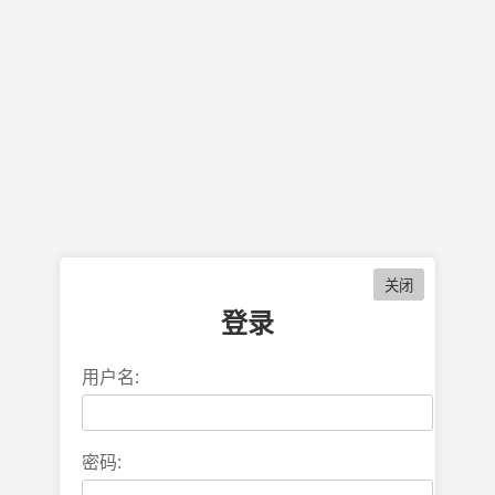
登录
用户名:
密码: