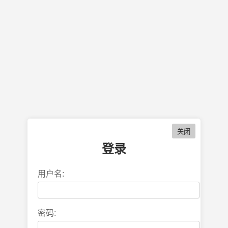
登录
用户名:
密码: