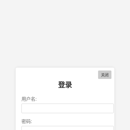
登录
用户名:
密码: