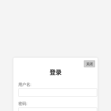
登录
用户名:
密码: