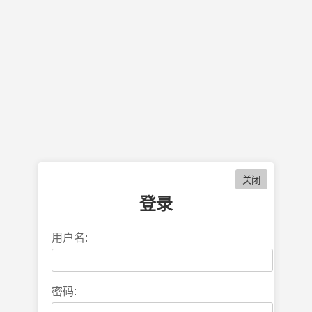
登录
用户名:
密码: