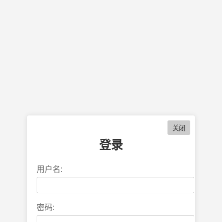
登录
用户名:
密码: