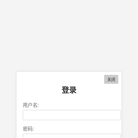
登录
用户名:
密码: