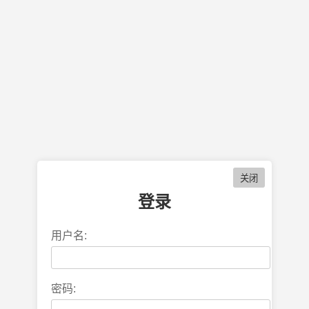
登录
用户名:
密码: