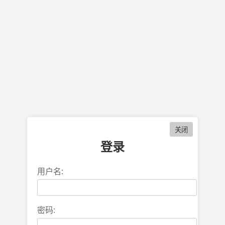
登录
用户名:
密码: