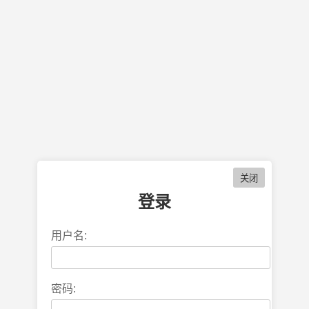
登录
用户名:
密码: