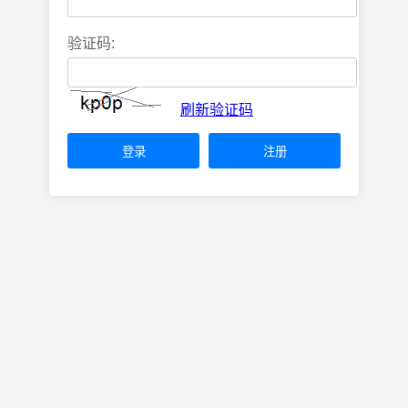
验证码:
刷新验证码