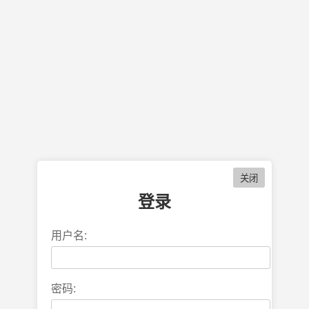
登录
用户名:
密码: