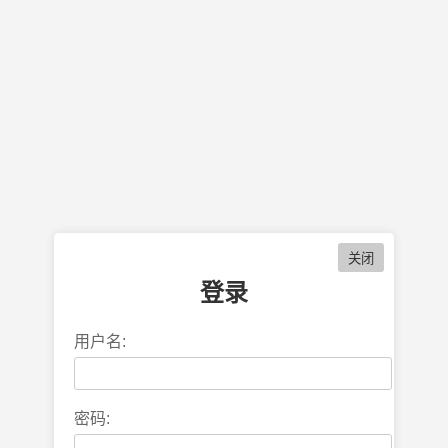
登录
用户名:
密码: