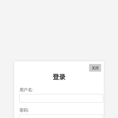
登录
用户名:
密码: