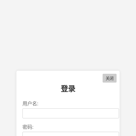
登录
用户名:
密码: