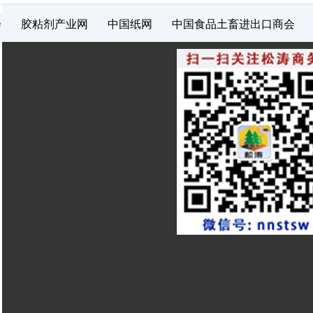
会
胶粘剂产业网
中国纸网
中国食品土畜进出口商会