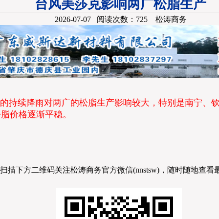
台风美莎克影响两广松脂生产
2026-07-07 阅读次数：725 松涛商务
来的持续降雨对两广的松脂生产影响较大，特别是南宁、
松脂价格逐渐平稳。
扫描下方二维码关注松涛商务官方微信(nnstsw)，随时随地查看