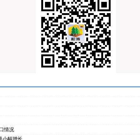
况
况
况
况
出口情况
口量小幅增长